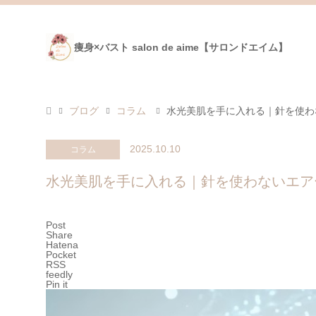
痩身×バスト salon de aime【サロンドエイム】
ブログ
コラム
水光美肌を手に入れる｜針を使わ
2025.10.10
コラム
水光美肌を手に入れる｜針を使わないエア
Post
Share
Hatena
Pocket
RSS
feedly
Pin it