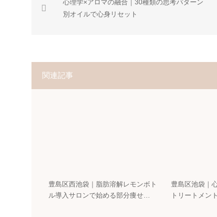
心理学×アロマの融合｜30種類の思考パターン
別オイルで心身リセット
関連記事
豊島区西池袋｜脂肪溶解レモンボト
豊島区池袋｜
ル導入サロンで始める部分痩せ…
トリートメン