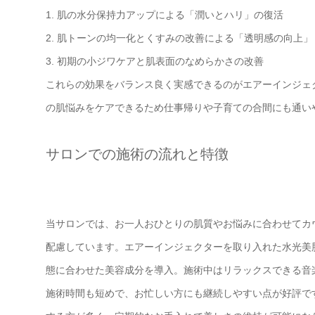
1. 肌の水分保持力アップによる「潤いとハリ」の復活
2. 肌トーンの均一化とくすみの改善による「透明感の向上」
3. 初期の小ジワケアと肌表面のなめらかさの改善
これらの効果をバランス良く実感できるのがエアーインジェ
の肌悩みをケアできるため仕事帰りや子育ての合間にも通い
サロンでの施術の流れと特徴
当サロンでは、お一人おひとりの肌質やお悩みに合わせてカ
配慮しています。エアーインジェクターを取り入れた水光美
態に合わせた美容成分を導入。施術中はリラックスできる音
施術時間も短めで、お忙しい方にも継続しやすい点が好評で