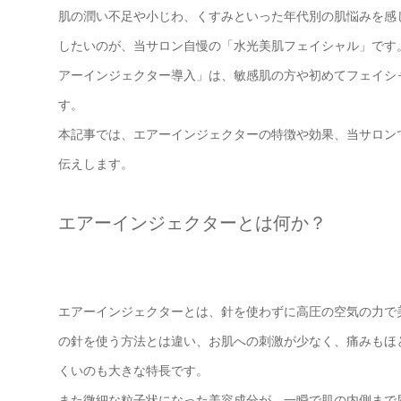
肌の潤い不足や小じわ、くすみといった年代別の肌悩みを感
したいのが、当サロン自慢の「水光美肌フェイシャル」です
アーインジェクター導入」は、敏感肌の方や初めてフェイシ
す。
本記事では、エアーインジェクターの特徴や効果、当サロン
伝えします。
エアーインジェクターとは何か？
エアーインジェクターとは、針を使わずに高圧の空気の力で
の針を使う方法とは違い、お肌への刺激が少なく、痛みもほ
くいのも大きな特長です。
また微細な粒子状になった美容成分が、一瞬で肌の内側まで