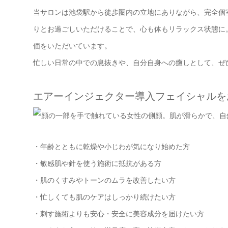
当サロンは池袋駅から徒歩圏内の立地にありながら、完全個
りとお過ごしいただけることで、心も体もリラックス状態に
価をいただいています。
忙しい日常の中での息抜きや、自分自身への癒しとして、ぜ
エアーインジェクター導入フェイシャルを
・年齢とともに乾燥や小じわが気になり始めた方
・敏感肌や針を使う施術に抵抗がある方
・肌のくすみやトーンのムラを改善したい方
・忙しくても肌のケアはしっかり続けたい方
・刺す施術よりも安心・安全に美容成分を届けたい方