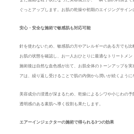
ぐっとアップします。お肌の乾燥や初期のエイジングサイン
安心・安全な施術で敏感肌も対応可能
針を使わないため、敏感肌の方やアレルギーのある方でも比
お肌の状態を確認し、お一人おひとりに最適なトリートメン
施術後は自然な血色感が出て、お肌全体のトーンアップを実
アは、繰り返し受けることで肌の内側から潤いが続くように
美容成分の浸透が深まるため、乾燥によるシワや小じわの予
透明感のある素肌へ導く役割も果たします。
エアーインジェクターの施術で得られる3つの効果