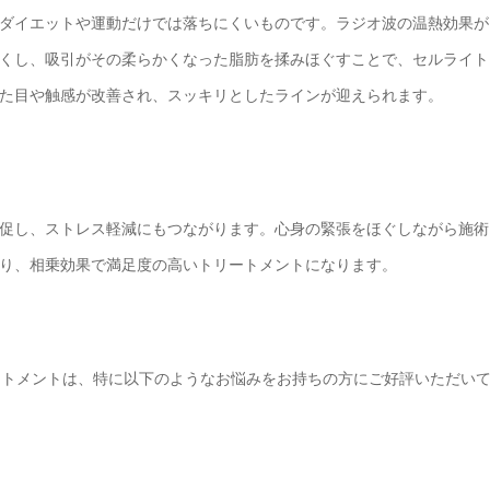
ダイエットや運動だけでは落ちにくいものです。ラジオ波の温熱効果が
くし、吸引がその柔らかくなった脂肪を揉みほぐすことで、セルライト
た目や触感が改善され、スッキリとしたラインが迎えられます。
促し、ストレス軽減にもつながります。心身の緊張をほぐしながら施術
り、相乗効果で満足度の高いトリートメントになります。
ートメントは、特に以下のようなお悩みをお持ちの方にご好評いただい