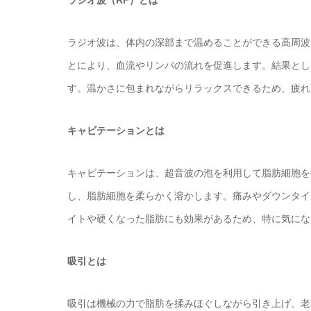
ラジオ波（RF）とは
ラジオ波は、体内の深部まで温めることができる高周波
とにより、血流やリンパの流れを促進します。結果とし
す。温かさに包まれながらリラックスできるため、疲れ
キャビテーションとは
キャビテーションは、超音波の泡を利用して脂肪細胞を
し、脂肪細胞を柔らかく溶かします。痛みやダウンタイ
イトや硬くなった脂肪にも効果があるため、特に気にな
吸引とは
吸引は機械の力で脂肪を揉みほぐしながら引き上げ、老