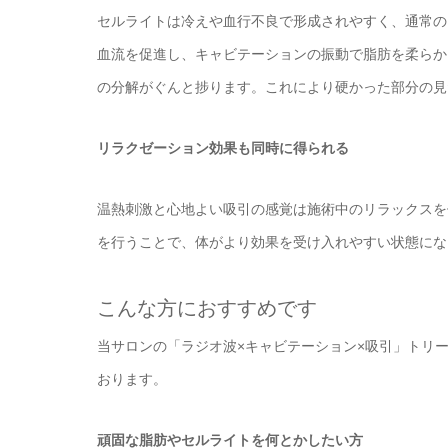
セルライトは冷えや血行不良で形成されやすく、通常の
血流を促進し、キャビテーションの振動で脂肪を柔らか
の分解がぐんと捗ります。これにより硬かった部分の見
リラクゼーション効果も同時に得られる
温熱刺激と心地よい吸引の感覚は施術中のリラックスを
を行うことで、体がより効果を受け入れやすい状態にな
こんな方におすすめです
当サロンの「ラジオ波×キャビテーション×吸引」トリ
おります。
頑固な脂肪やセルライトを何とかしたい方