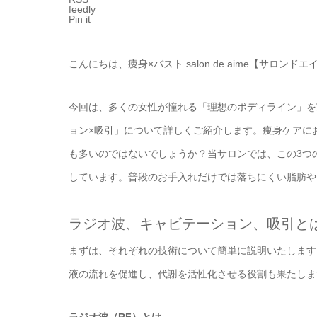
feedly
Pin it
こんにちは、痩身×バスト salon de aime【サロンド
今回は、多くの女性が憧れる「理想のボディライン」を
ョン×吸引」について詳しくご紹介します。痩身ケアに
も多いのではないでしょうか？当サロンでは、この3つ
しています。普段のお手入れだけでは落ちにくい脂肪や
ラジオ波、キャビテーション、吸引と
まずは、それぞれの技術について簡単に説明いたします
液の流れを促進し、代謝を活性化させる役割も果たしま