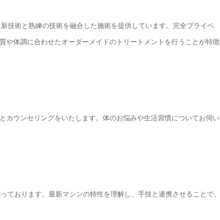
】では、最新技術と熟練の技術を融合した施術を提供しています。完全プライベ
質や体調に合わせたオーダーメイドのトリートメントを行うことが特徴
とカウンセリングをいたします。体のお悩みや生活習慣についてお伺い
が揃っております。最新マシンの特性を理解し、手技と連携させることで