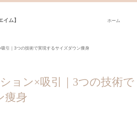
ドエイム】
ホーム
×吸引｜3つの技術で実現するサイズダウン痩身
ション×吸引｜3つの技術で
ン痩身