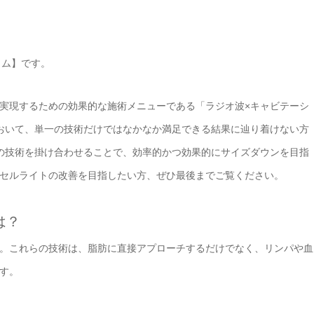
エイム】です。
実現するための効果的な施術メニューである「ラジオ波×キャビテーシ
おいて、単一の技術だけではなかなか満足できる結果に辿り着けない方
の技術を掛け合わせることで、効率的かつ効果的にサイズダウンを目指
セルライトの改善を目指したい方、ぜひ最後までご覧ください。
は？
。これらの技術は、脂肪に直接アプローチするだけでなく、リンパや血
す。