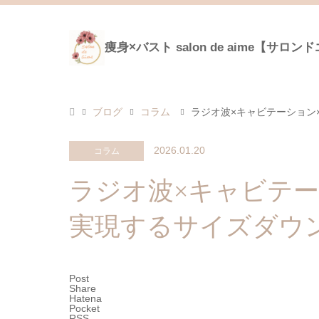
痩身×バスト salon de aime【サロン
ブログ
コラム
ラジオ波×キャビテーション
2026.01.20
コラム
ラジオ波×キャビテー
実現するサイズダウ
Post
Share
Hatena
Pocket
RSS