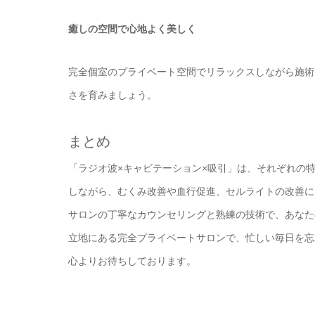
癒しの空間で心地よく美しく
完全個室のプライベート空間でリラックスしながら施術
さを育みましょう。
まとめ
「ラジオ波×キャビテーション×吸引」は、それぞれの
しながら、むくみ改善や血行促進、セルライトの改善に
サロンの丁寧なカウンセリングと熟練の技術で、あなた
立地にある完全プライベートサロンで、忙しい毎日を忘
心よりお待ちしております。