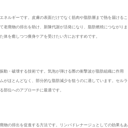
エネルギーです。皮膚の表面だけでなく筋肉や脂肪層まで熱を届けるこ
て老廃物の排出を助け、新陳代謝が活発になり、脂肪燃焼につながりま
た体を癒しつつ痩身ケアを受けたい方におすすめです。
振動・破壊する技術です。気泡が弾ける際の衝撃波が脂肪組織に作用
ムがほとんどなく、部分的な脂肪減少を狙うのに適しています。セルラ
る部位へのアプローチに最適です。
廃物の排出を促進する方法です。リンパドレナージュとしての効果もあ