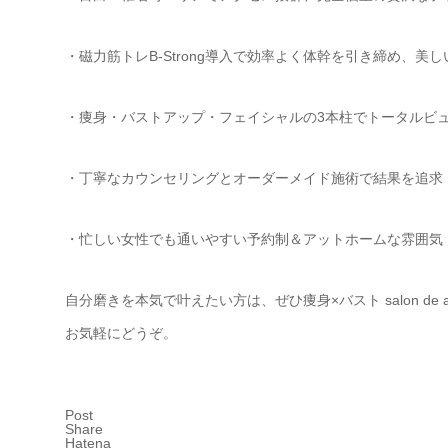
・磁力筋トレB-Strong導入で効率よく体幹を引き締め、美
・痩身・バストアップ・フェイシャルの3本柱でトータルビ
・丁寧なカウンセリングとオーダーメイド施術で結果を追求
・忙しい女性でも通いやすい予約制＆アットホームな雰囲気
自分磨きを本気で叶えたい方は、ぜひ痩身×バスト salon d
お気軽にどうぞ。
Post
Share
Hatena