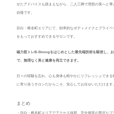
せたアドバイスも踏まえながら、二人三脚で理想の美へと導
自慢です。
目白・椎名町エリアにて、効率的なボディメイクとプライベート空間
をもっておすすめできるサロンです。
磁力筋トレB-Strongをはじめとした最先端技術を駆使し
で、無理なく美と健康を両立できます。
日々の喧騒を忘れ、心も身体も軽やかにリフレッシュできる特
に寄り添うサロンだからこそ、安心してお任せいただけます
まとめ
・目白・椎名町エリアでアクセス抜群、完全個室の贅沢なプ