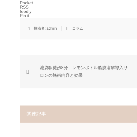
Pocket
RSS
feedly
Pin it
投稿者:
admin
コラム
池袋駅徒歩8分｜レモンボトル脂肪溶解導入サ
ロンの施術内容と効果
関連記事