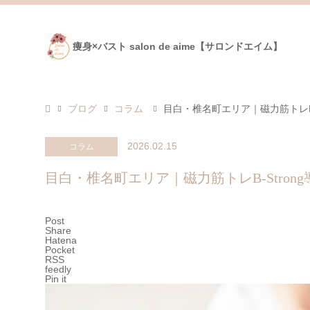
痩身×バスト salon de aime【サロンドエイム】
ブログ
コラム
目白・椎名町エリア｜磁力筋トレB
2026.02.15
コラム
目白・椎名町エリア｜磁力筋トレB-Stro
Post
Share
Hatena
Pocket
RSS
feedly
Pin it