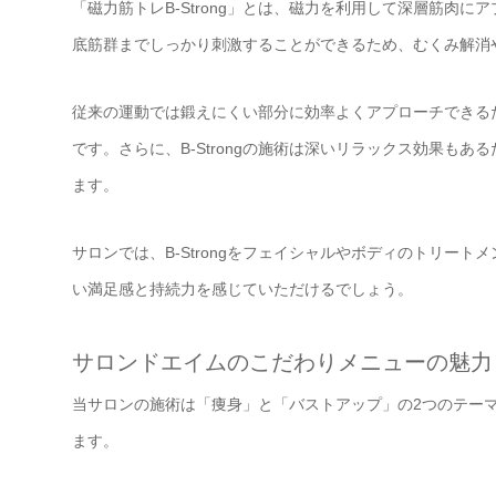
「磁力筋トレB-Strong」とは、磁力を利用して深層筋肉
底筋群までしっかり刺激することができるため、むくみ解消
従来の運動では鍛えにくい部分に効率よくアプローチできる
です。さらに、B-Strongの施術は深いリラックス効果も
ます。
サロンでは、B-Strongをフェイシャルやボディのトリー
い満足感と持続力を感じていただけるでしょう。
サロンドエイムのこだわりメニューの魅力
当サロンの施術は「痩身」と「バストアップ」の2つのテー
ます。